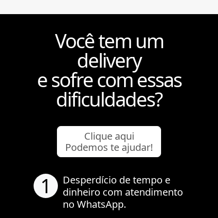
Você tem um
delivery
e sofre com essas
dificuldades?
Clique aqui
Podemos te ajudar!
1
Desperdício de tempo e
dinheiro com atendimento
no WhatsApp.