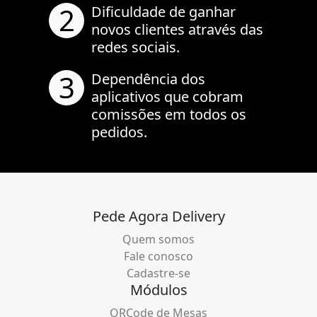
2
Dificuldade de ganhar
novos clientes através das
redes sociais.
3
Dependência dos
aplicativos que cobram
comissões em todos os
pedidos.
Pede Agora Delivery
Quem somos
Fale conosco
Cadastre-se
Módulos
QRCode de Mesas