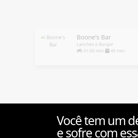
Boone's Bar
Lanches e Burger
01:00 min
45 min
Você tem um de
e sofre com ess