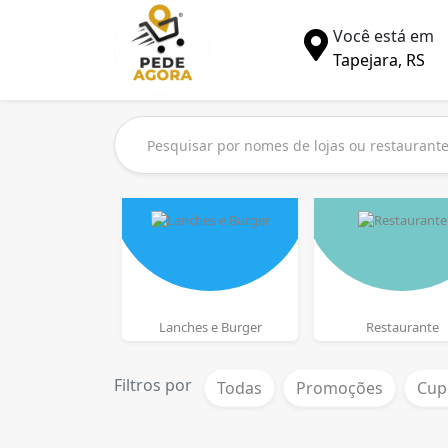
Você está em
Tapejara, RS
Lanches e Burger
Restaurante
Filtros por
Todas
Promoções
Cup