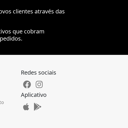
ovos clientes através das
tivos que cobram
pedidos.
Redes sociais
Aplicativo
to