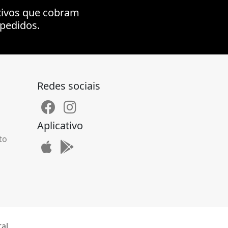
tivos que cobram
pedidos.
Redes sociais
Aplicativo
to
tal