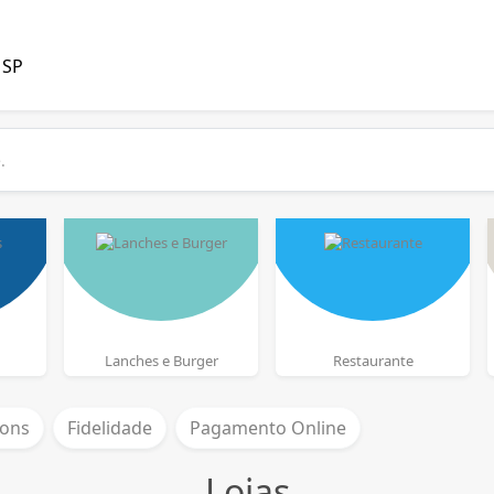
 SP
Lanches e Burger
Restaurante
ons
Fidelidade
Pagamento Online
Lojas