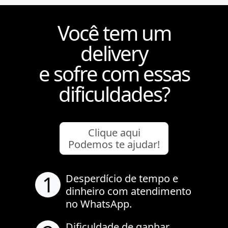
Você tem um
delivery
e sofre com essas
dificuldades?
Clique aqui
Podemos te ajudar!
1
Desperdício de tempo e
dinheiro com atendimento
no WhatsApp.
Dificuldade de ganhar