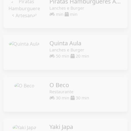
Piratas Hamburgueres Artesanal
Lanches e Burger
min
min
Quinta Aula
Lanches e Burger
50 min
20 min
O Beco
Restaurante
30 min
30 min
Yaki Japa