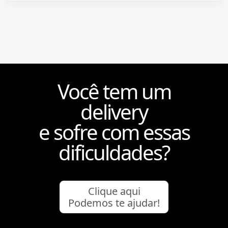
Você tem um
delivery
e sofre com essas
dificuldades?
Clique aqui
Podemos te ajudar!