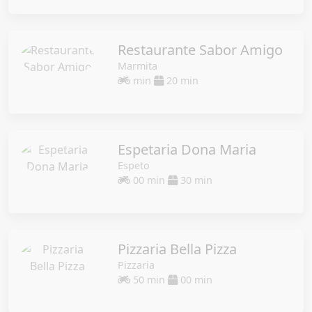
Restaurante Sabor Amigo
Marmita
min
20 min
Espetaria Dona Maria
Espeto
00 min
30 min
Pizzaria Bella Pizza
Pizzaria
50 min
00 min