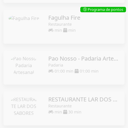
Programa de pontos
$
Fagulha Fire
Restaurante
min
min
Pao Nosso - Padaria Artesanal
Padaria
01:00 min
01:00 min
RESTAURANTE LAR DOS SABORES
Restaurante
min
30 min