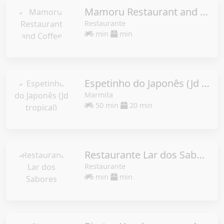
Mamoru Restaurant and Coffee
Restaurante
min
min
Espetinho do Japonês (Jd tropical)
Marmita
50 min
20 min
Restaurante Lar dos Sabores
Restaurante
min
min