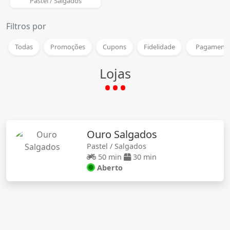
Pastel / Salgados
Filtros por
Todas
Promoções
Cupons
Fidelidade
Pagamento
Lojas
Ouro Salgados
Pastel / Salgados
50 min
30 min
Aberto