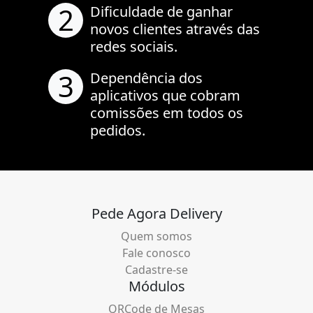
2
Dificuldade de ganhar
novos clientes através das
redes sociais.
3
Dependência dos
aplicativos que cobram
comissões em todos os
pedidos.
Pede Agora Delivery
Quem somos
Fale conosco
Cadastre-se
Módulos
QRCode de Mesas