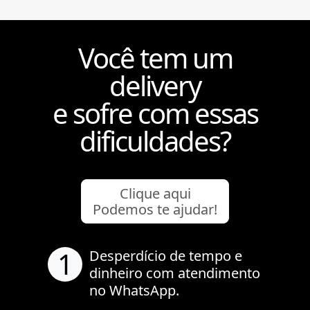
Você tem um
delivery
e sofre com essas
dificuldades?
Clique aqui
Podemos te ajudar!
1
Desperdício de tempo e
dinheiro com atendimento
no WhatsApp.