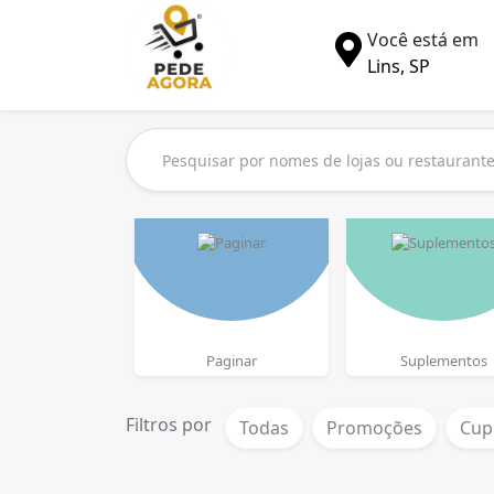
Você está em
Lins, SP
Paginar
Suplementos
Filtros por
Todas
Promoções
Cup