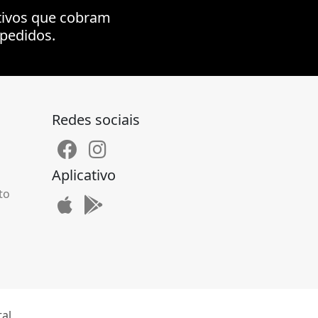
tivos que cobram
pedidos.
Redes sociais
Aplicativo
to
tal