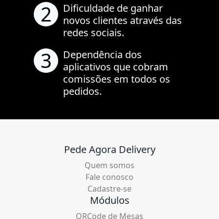
2
Dificuldade de ganhar
novos clientes através das
redes sociais.
3
Dependência dos
aplicativos que cobram
comissões em todos os
pedidos.
Pede Agora Delivery
Quem somos
Fale conosco
Cadastre-se
Módulos
QRCode de Mesas