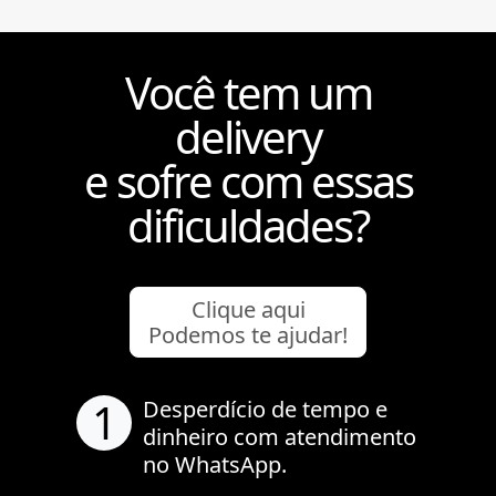
Você tem um
delivery
e sofre com essas
dificuldades?
Clique aqui
Podemos te ajudar!
1
Desperdício de tempo e
dinheiro com atendimento
no WhatsApp.