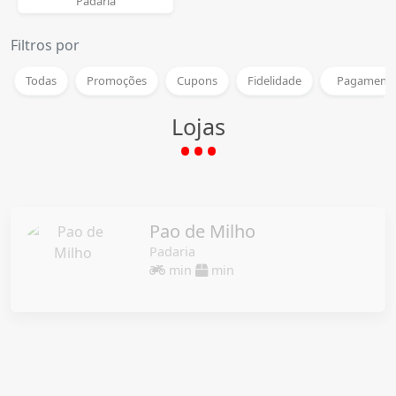
Padaria
Filtros por
Todas
Promoções
Cupons
Fidelidade
Pagamento
Lojas
Pao de Milho
Padaria
min
min