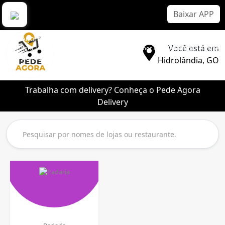
Baixar APP
Pede Agora Delivery
Você está em
Pede Agora | Aplicativo Delivery Sem Comissão | Melhor App de Entrega | Lanche |
Pizza | Sorvete | Bebidas
Hidrolândia, GO
Trabalha com delivery? Conheça o Pede Agora
Delivery