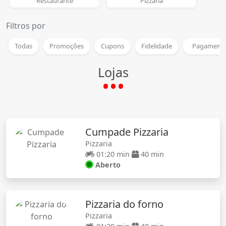
Restaurante
Pizzaria
Filtros por
Todas
Promoções
Cupons
Fidelidade
Pagamento
Lojas
Cumpade Pizzaria
Pizzaria
01:20 min
40 min
Aberto
Pizzaria do forno
Pizzaria