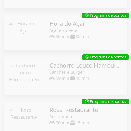
Programa de pontos
$
Hora do Açaí
Açaí e Sorvete
50 min
35 min
Programa de pontos
$
Cachorro Louco Hamburgueria
Lanches e Burger
59 min
45 min
Programa de pontos
$
Rossi Restaurante
Restaurante
30 min
15 min