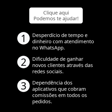
Clique aqui
Podemos te ajudar!
1
Desperdício de tempo e
dinheiro com atendimento
no WhatsApp.
2
Dificuldade de ganhar
novos clientes através das
redes sociais.
3
Dependência dos
aplicativos que cobram
comissões em todos os
pedidos.