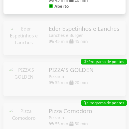
45 min
20 min
Aberto
Eder Espetinhos e Lanches
Lanches e Burger
45 min
45 min
Programa de pontos
$
PIZZA'S GOLDEN
Pizzaria
55 min
20 min
Programa de pontos
$
Pizza Comodoro
Pizzaria
55 min
50 min