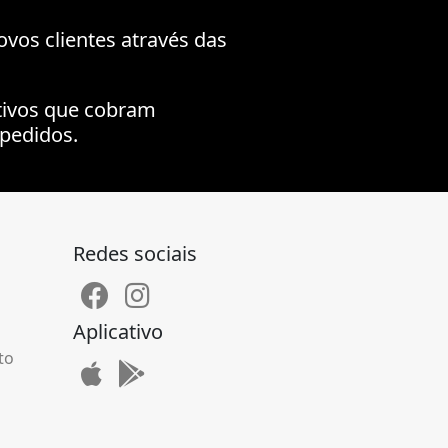
ovos clientes através das
tivos que cobram
pedidos.
Redes sociais
Aplicativo
to