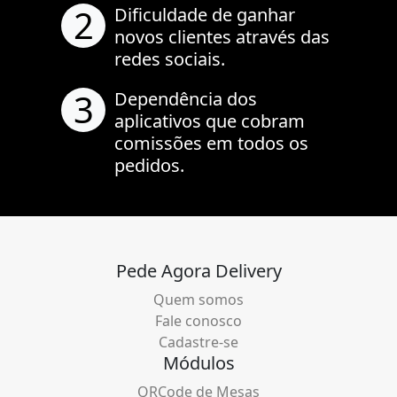
2
Dificuldade de ganhar
novos clientes através das
redes sociais.
3
Dependência dos
aplicativos que cobram
comissões em todos os
pedidos.
Pede Agora Delivery
Quem somos
Fale conosco
Cadastre-se
Módulos
QRCode de Mesas