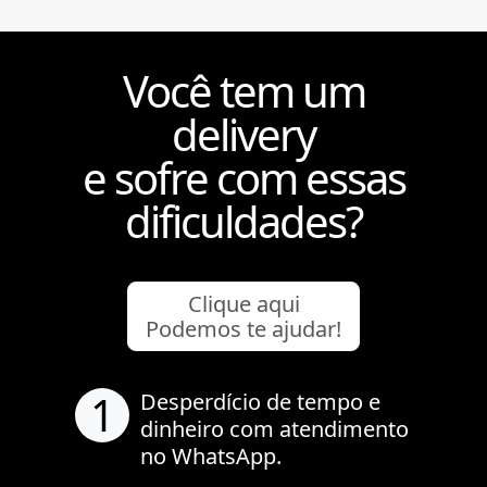
Você tem um
delivery
e sofre com essas
dificuldades?
Clique aqui
Podemos te ajudar!
1
Desperdício de tempo e
dinheiro com atendimento
no WhatsApp.