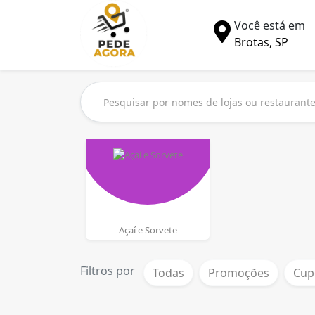
Você está em
Brotas, SP
Açaí e Sorvete
Filtros por
Todas
Promoções
Cup