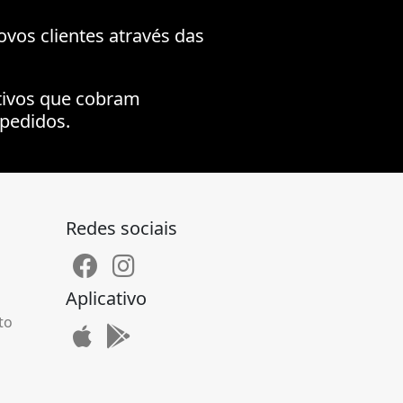
ovos clientes através das
tivos que cobram
pedidos.
Redes sociais
Aplicativo
to