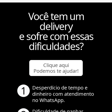
Você tem um
delivery
e sofre com essas
dificuldades?
Clique aqui
Podemos te ajudar!
1
Desperdício de tempo e
dinheiro com atendimento
no WhatsApp.
Dificuldade de ganhar