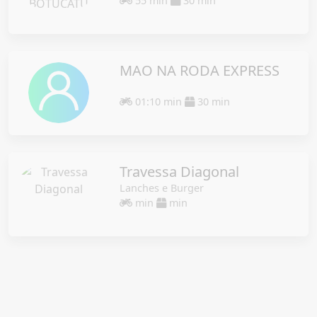
55 min
30 min
MAO NA RODA EXPRESS
01:10 min
30 min
Travessa Diagonal
Lanches e Burger
min
min