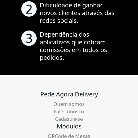
2
Dificuldade de ganhar
novos clientes através das
redes sociais.
3
Dependência dos
aplicativos que cobram
comissões em todos os
pedidos.
Pede Agora Delivery
Quem somos
Fale conosco
Cadastre-se
Módulos
QRCode de Mesas