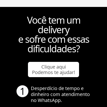
Você tem um
delivery
e sofre com essas
dificuldades?
Clique aqui
Podemos te ajudar!
1
Desperdício de tempo e
dinheiro com atendimento
no WhatsApp.