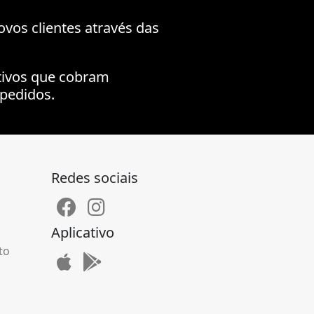
ovos clientes através das
tivos que cobram
pedidos.
Redes sociais
Aplicativo
to