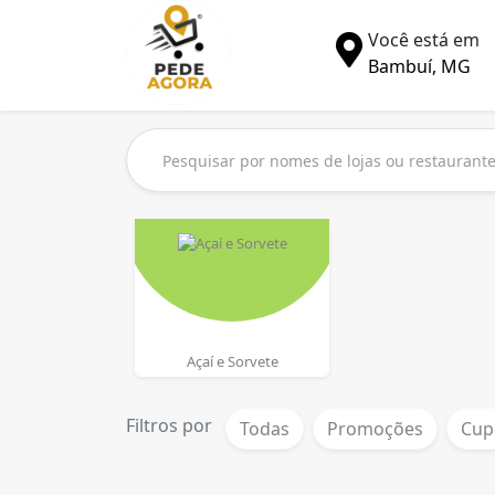
Você está em
Bambuí, MG
Açaí e Sorvete
Filtros por
Todas
Promoções
Cup