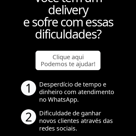
delivery
e sofre com essas
dificuldades?
Clique aqui
Podemos te ajudar!
1
Desperdício de tempo e
dinheiro com atendimento
no WhatsApp.
2
Dificuldade de ganhar
novos clientes através das
redes sociais.