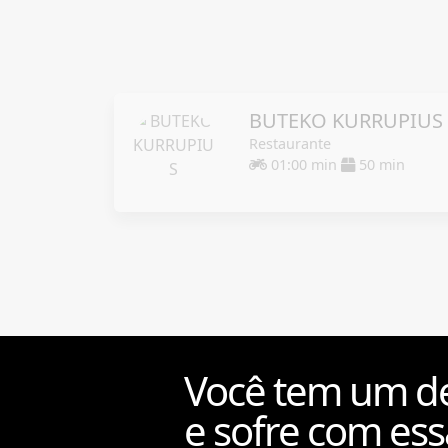
BUTEKO KURRUPIUS
Restaurante
01:00 min
50 min
Você tem um de
e sofre com ess