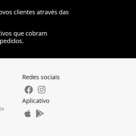
ovos clientes através das
tivos que cobram
pedidos.
Redes sociais
Aplicativo
to