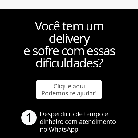
Você tem um
delivery
e sofre com essas
dificuldades?
Clique aqui
Podemos te ajudar!
1
Desperdício de tempo e
dinheiro com atendimento
no WhatsApp.