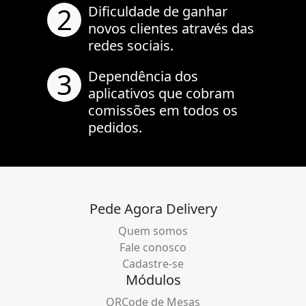
2
Dificuldade de ganhar
novos clientes através das
redes sociais.
3
Dependência dos
aplicativos que cobram
comissões em todos os
pedidos.
Pede Agora Delivery
Quem somos
Fale conosco
Cadastre-se
Módulos
QRCode de Mesas