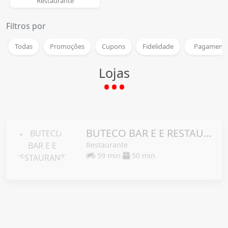
Restaurante
Filtros por
Todas
Promoções
Cupons
Fidelidade
Pagamento
Lojas
BUTECO BAR E E RESTAURANTE
Restaurante
59 min
50 min